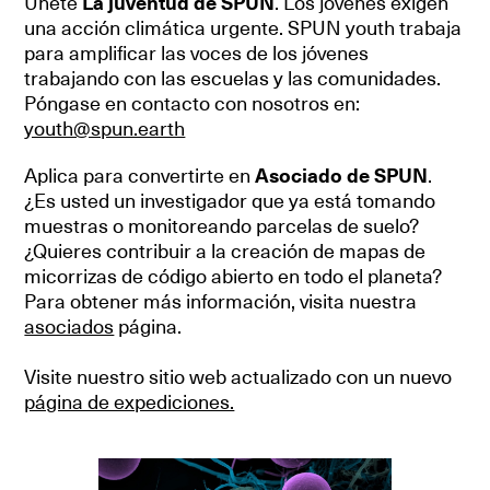
Únete
La juventud de SPUN
. Los jóvenes exigen
una acción climática urgente.
SPUN youth trabaja
para amplificar las voces de los jóvenes
trabajando con las escuelas y las comunidades.
Póngase en contacto con nosotros en:
youth@spun.earth
Aplica para convertirte en
Asociado de SPUN
.
¿Es usted un investigador que ya está tomando
muestras o monitoreando parcelas de suelo?
¿Quieres contribuir a la creación de mapas de
micorrizas de código abierto en todo el planeta?
Para obtener más información, visita nuestra
asociados
página.
Visite nuestro sitio web actualizado con un nuevo
página de expediciones.