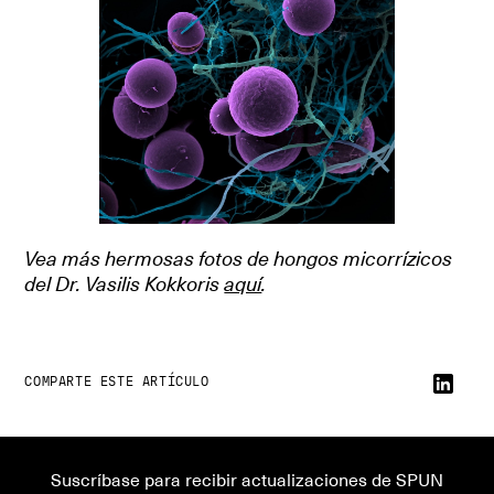
Vea más hermosas fotos de hongos micorrízicos
del Dr. Vasilis Kokkoris
aquí
.
COMPARTE ESTE ARTÍCULO
Suscríbase para recibir actualizaciones de SPUN