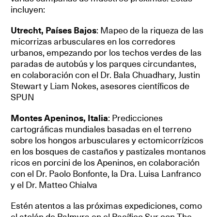
incluyen:
Utrecht, Países Bajos
: Mapeo de la riqueza de las
micorrizas arbusculares en los corredores
urbanos, empezando por los techos verdes de las
paradas de autobús y los parques circundantes,
en colaboración con el Dr. Bala Chuadhary, Justin
Stewart y Liam Nokes, asesores científicos de
SPUN
Montes Apeninos, Italia
: Predicciones
cartográficas mundiales basadas en el terreno
sobre los hongos arbusculares y ectomicorrízicos
en los bosques de castaños y pastizales montanos
ricos en porcini de los Apeninos, en colaboración
con el Dr. Paolo Bonfonte, la Dra. Luisa Lanfranco
y el Dr. Matteo Chialva
Estén atentos a las próximas expediciones, como
el atolón de Palmyra en el Pacífico Sur con The