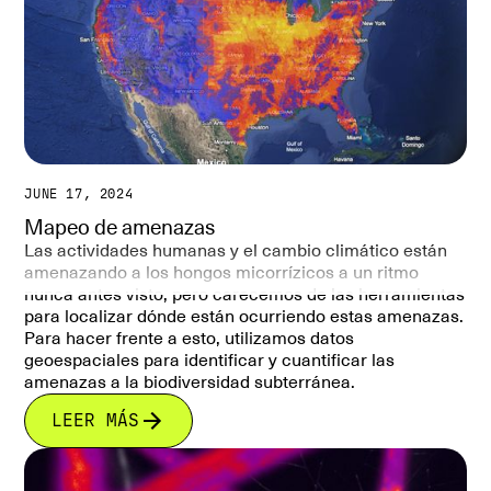
JUNE 17, 2024
Mapeo de amenazas
Las actividades humanas y el cambio climático están
amenazando a los hongos micorrízicos a un ritmo
nunca antes visto, pero carecemos de las herramientas
para localizar dónde están ocurriendo estas amenazas.
Para hacer frente a esto, utilizamos datos
geoespaciales para identificar y cuantificar las
amenazas a la biodiversidad subterránea.
LEER MÁS