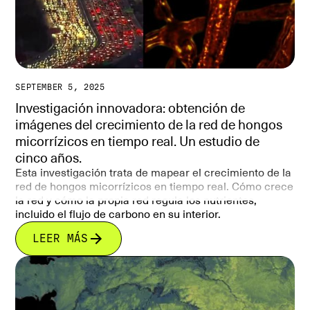
SEPTEMBER 5, 2025
Investigación innovadora: obtención de
imágenes del crecimiento de la red de hongos
micorrízicos en tiempo real. Un estudio de
cinco años.
Esta investigación trata de mapear el crecimiento de la
red de hongos micorrízicos en tiempo real. Cómo crece
la red y cómo la propia red regula los nutrientes,
incluido el flujo de carbono en su interior.
LEER MÁS