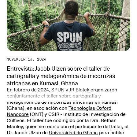
NOVEMBER 13, 2024
Entrevista: Jacob Ulzen sobre el taller de
cartografía y metagenómica de micorrizas
africanas en Kumasi, Ghana
En febrero de 2024, SPUN y JR Biotek organizaron
conjuntamente el taller sobre cartografía y
metagenómica de micorrizas africanas en Kumasi
(Ghana), en asociación con
Tecnologías Oxford
Nanopore
(ONT) y CSIR - Instituto de Investigación de
Cultivos. El taller fue codirigido por la Dra. Bethan
Manley, quien se reunió con el participante del taller, el
Dr. Jacob Ulzen de
Universidad de Ghana
para hablar