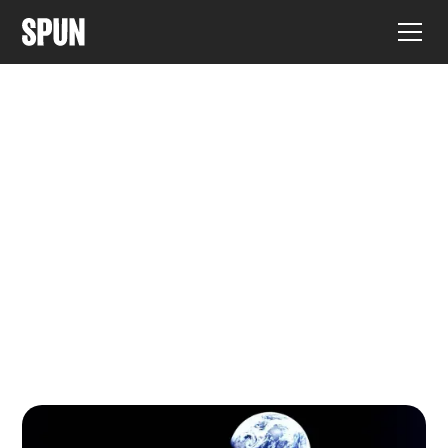
EXPLICADORES
Artículos, herramientas y
comentarios sobre las últimas
investigaciones sobre
micorrizas.