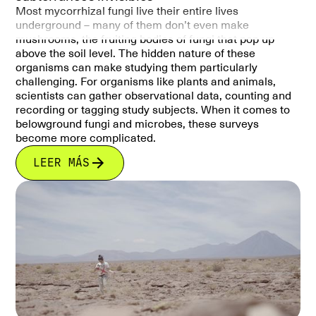
Most mycorrhizal fungi live their entire lives
underground – many of them don’t even make
mushrooms, the fruiting bodies of fungi that pop up
above the soil level. The hidden nature of these
organisms can make studying them particularly
challenging. For organisms like plants and animals,
scientists can gather observational data, counting and
recording or tagging study subjects. When it comes to
belowground fungi and microbes, these surveys
become more complicated.
LEER MÁS