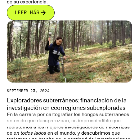
de su experiencia.
LEER MÁS
SEPTEMBER 23, 2024
Exploradores subterráneos: financiación de la
investigación en ecorregiones subexploradas
En la carrera por cartografiar los hongos subterráneos
antes de que desaparezcan, es imprescindible que
reclutemos a los mejores investigadores de micorrizas
de
en todos lados
en el mundo, y descubrimos que