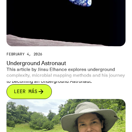
FEBRUARY 4, 2026
Underground Astronaut
This article by Jinsu Elhance explores underground
complexity, microbial mapping methods and his journey
to becoming an Underground Astronaut.
LEER MÁS