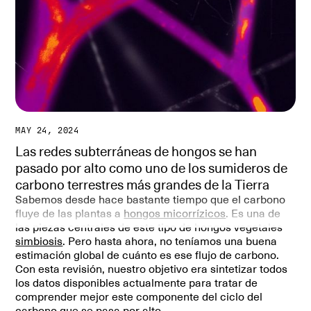
MAY 24, 2024
Las redes subterráneas de hongos se han
pasado por alto como uno de los sumideros de
carbono terrestres más grandes de la Tierra
Sabemos desde hace bastante tiempo que el carbono
fluye de las plantas a
hongos micorrízicos
. Es una de
las piezas centrales de este tipo de hongos vegetales
simbiosis
. Pero hasta ahora, no teníamos una buena
estimación global de cuánto es ese flujo de carbono.
Con esta revisión, nuestro objetivo era sintetizar todos
los datos disponibles actualmente para tratar de
comprender mejor este componente del ciclo del