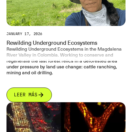
JANUARY 17, 2026
Rewilding Underground Ecosystems
Rewilding Underground Ecosystems in the Magdalena
River Valley in Colombia. Working to conserve and
regenerate the last forest relics in a deforested area
under pressure by land use change: cattle ranching,
mining and oil drilling.
LEER MÁS