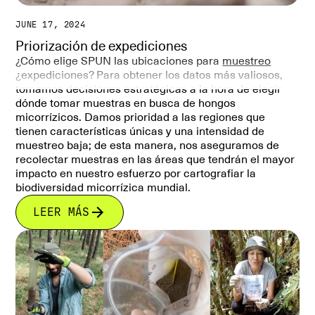
JUNE 17, 2024
Priorización de expediciones
¿Cómo elige SPUN las ubicaciones para
muestreo
¿expediciones? Para obtener los datos más valiosos,
tomamos decisiones estratégicas a la hora de elegir
dónde tomar muestras en busca de hongos
micorrízicos. Damos prioridad a las regiones que
tienen características únicas y una intensidad de
muestreo baja; de esta manera, nos aseguramos de
recolectar muestras en las áreas que tendrán el mayor
impacto en nuestro esfuerzo por cartografiar la
biodiversidad micorrízica mundial.
LEER MÁS