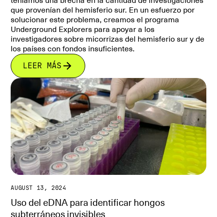
teníamos una brecha en la cantidad de investigaciones
que provenían del hemisferio sur. En un esfuerzo por
solucionar este problema, creamos el programa
Underground Explorers para apoyar a los
investigadores sobre micorrizas del hemisferio sur y de
los países con fondos insuficientes.
LEER MÁS
AUGUST 13, 2024
Uso del eDNA para identificar hongos
subterráneos invisibles