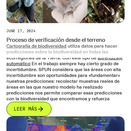
JUNE 17, 2024
Proceso de verificación desde el terreno
Cartografía de biodiversidad
utiliza datos para hacer
predicciones sobre la biodiversidad en todas las
ecorregiones de la Tierra. Con este tipo de
aprendizaje
automático
En el trabajo siempre hay cierto grado de
incertidumbre. SPUN considera que las áreas con alta
incertidumbre son oportunidades para «fundamentar»
nuestras predicciones: recolectar muestras reales de
áreas en las que nuestro modelo ha realizado
predicciones nos permite comparar esas predicciones
con la biodiversidad que encontramos y refuerza
nuestros modelos.
LEER MÁS