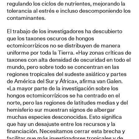
regulando los ciclos de nutrientes, mejorando la
tolerancia al estrés e incluso descomponiendo los
contaminantes.
El trabajo de los investigadores ha descubierto
que los taxones oscuros de hongos
ectomicorrízicos no se distribuyen de manera
uniforme por toda la Tierra. «Hay zonas críticas de
taxones con alta densidad de oscuridad en todo el
mundo, pero sobre todo se concentran en las
regiones tropicales del sudeste asiático y partes
de América del Sur y África», afirma van Galen.
«La mayor parte de la investigación sobre los
hongos ectomicorrízicos se ha centrado en el
norte, pero las regiones de latitudes medias y del
hemisferio sur muestran signos de albergar
muchas especies desconocidas. Esto significa
que hay un desajuste entre los recursos y la
financiación. Necesitamos cerrar esta brecha y
facilitar que más investigadores tropicales y de