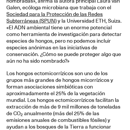
nombradas», afirma la autora principal Laura van
Galen, ecóloga microbiana que trabaja con el
Sociedad para la Protección de las Redes
Subterráneas (SPUN)
y la Universidad ETH, Suiza.
«El ADN ambiental tiene un enorme potencial
como herramienta de investigación para detectar
especies de hongos, pero no podemos incluir
especies anónimas en las iniciativas de
conservación. ¿Cómo se puede proteger algo que
aún no ha sido nombrado?»
Los hongos ectomicorrízicos son uno de los
grupos más grandes de hongos micorrízicos y
forman asociaciones simbióticas con
aproximadamente el 25% de la vegetación
mundial. Los hongos ectomicorrízicos facilitan la
extracción de más de 9 mil millones de toneladas
de CO
anualmente (más del 25% de las
2
emisiones anuales de combustibles fósiles) y
ayudan a los bosques de la Tierra a funcionar