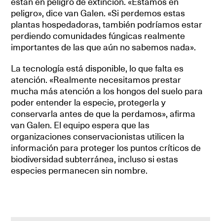
están en peligro de extinción. «Estamos en
peligro», dice van Galen. «Si perdemos estas
plantas hospedadoras, también podríamos estar
perdiendo comunidades fúngicas realmente
importantes de las que aún no sabemos nada».
La tecnología está disponible, lo que falta es
atención. «Realmente necesitamos prestar
mucha más atención a los hongos del suelo para
poder entender la especie, protegerla y
conservarla antes de que la perdamos», afirma
van Galen. El equipo espera que las
organizaciones conservacionistas utilicen la
información para proteger los puntos críticos de
biodiversidad subterránea, incluso si estas
especies permanecen sin nombre.