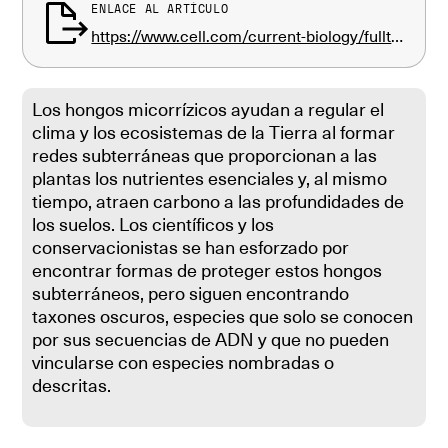
ENLACE AL ARTÍCULO
https://www.cell.com/current-biology/fulltext/S0960-9822(25)00426-9?rss=yes
Los hongos micorrízicos ayudan a regular el
clima y los ecosistemas de la Tierra al formar
redes subterráneas que proporcionan a las
plantas los nutrientes esenciales y, al mismo
tiempo, atraen carbono a las profundidades de
los suelos. Los científicos y los
conservacionistas se han esforzado por
encontrar formas de proteger estos hongos
subterráneos, pero siguen encontrando
taxones oscuros, especies que solo se conocen
por sus secuencias de ADN y que no pueden
vincularse con especies nombradas o
descritas.