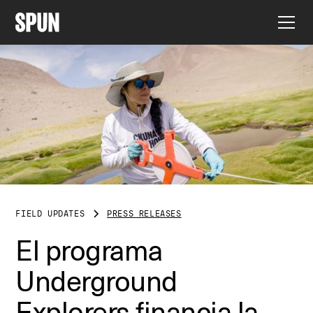
FIELD UPDATES
PRESS RELEASES
El programa
Underground
Explorers financia la