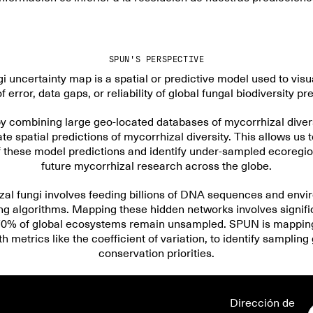
SPUN'S PERSPECTIVE
i uncertainty map is a spatial or predictive model used to visual
 error, data gaps, or reliability of global fungal biodiversity pr
y combining large geo-located databases of mycorrhizal diver
te spatial predictions of mycorrhizal diversity. This allows us
f these model predictions and identify under-sampled ecoregi
future mycorrhizal research across the globe.
al fungi involves feeding billions of DNA sequences and envir
g algorithms. Mapping these hidden networks involves signifi
0% of global ecosystems remain unsampled. SPUN is mapping t
th metrics like the coefficient of variation, to identify samplin
conservation priorities.
Dirección de