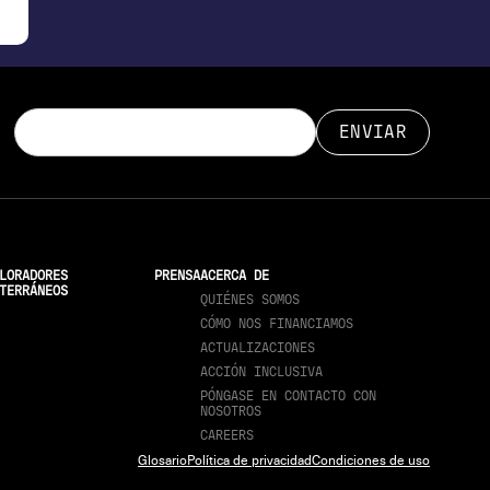
LORADORES
PRENSA
ACERCA DE
TERRÁNEOS
QUIÉNES SOMOS
CÓMO NOS FINANCIAMOS
ACTUALIZACIONES
ACCIÓN INCLUSIVA
PÓNGASE EN CONTACTO CON
NOSOTROS
CAREERS
Glosario
Política de privacidad
Condiciones de uso