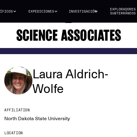
EXPLORADORES
ÍFICOS
EXPEDICIONES
INVESTIGACIÓN
SUBTERRÁNEOS
SCIENCE ASSOCIATES
Laura Aldrich-
Wolfe
AFFILIATION
North Dakota State University
LOCATION