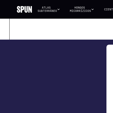
ATLAS 
HONGOS 
CIENT
SUBTERRÁNEO
MICORRÍZICOS