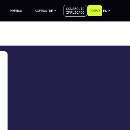
CONSEGUIR
PRENSA
ACERCA DE
DONAR
ES
IMPLICADO