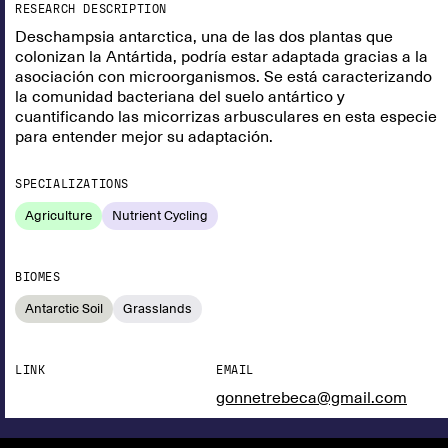
RESEARCH DESCRIPTION
Deschampsia antarctica, una de las dos plantas que
colonizan la Antártida, podría estar adaptada gracias a la
asociación con microorganismos. Se está caracterizando
la comunidad bacteriana del suelo antártico y
cuantificando las micorrizas arbusculares en esta especie
para entender mejor su adaptación.
SPECIALIZATIONS
Agriculture
Nutrient Cycling
BIOMES
Antarctic Soil
Grasslands
LINK
EMAIL
gonnetrebeca@gmail.com