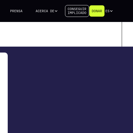
CONSEGUIR
PRENSA
ACERCA DE
DONAR
ES
IMPLICADO