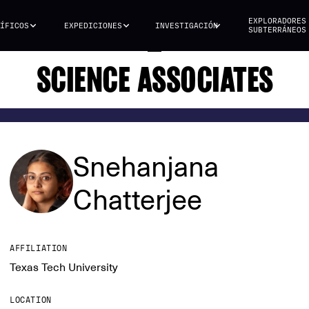
EXPLORADORES
ÍFICOS
EXPEDICIONES
INVESTIGACIÓN
SUBTERRÁNEOS
SCIENCE ASSOCIATES
Snehanjana
Chatterjee
AFFILIATION
Texas Tech University
LOCATION