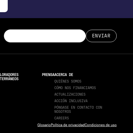
LORADORES
PRENSA
ACERCA DE
TERRÁNEOS
QUIÉNES SOMOS
CÓMO NOS FINANCIAMOS
ACTUALIZACIONES
ACCIÓN INCLUSIVA
PÓNGASE EN CONTACTO CON
NOSOTROS
CAREERS
Glosario
Política de privacidad
Condiciones de uso