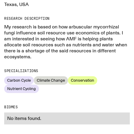
Texas, USA
RESEARCH DESCRIPTION
My research is based on how arbuscular mycorrhizal
fungi influence soil resource use economics of plants. I
am interested in seeing how AMF is helping plants
allocate soil resources such as nutrients and water when
there is a shortage of the said resources in different
ecosystems.
SPECIALIZATIONS
Carbon Cycle
Climate Change
Conservation
Nutrient Cycling
BIOMES
No items found.