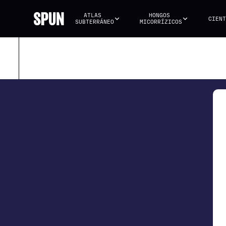
ATLAS 
HONGOS 
CIENT
SUBTERRÁNEO
MICORRÍZICOS