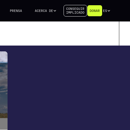
CONSEGUIR
PRENSA
ACERCA DE
DONAR
ES
IMPLICADO