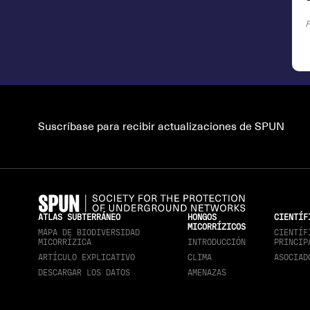
Suscríbase para recibir actualizaciones de SPUN
ATLAS SUBTERRÁNEO
HONGOS
CIENTÍF
MICORRÍZICOS
MAPA DE BIODIVERSIDAD
CIENTÍF
MICORRÍZICA
INTRODUCCIÓN
PRINCIP
ARTÍCULO EXPLICATIVO
CLIMA
ASOCIAD
DESCARGAR LOS DATOS
AMENAZAS