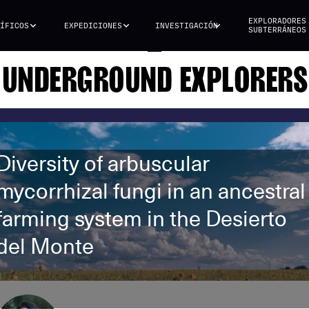
EXPLORADORES
ÍFICOS
EXPEDICIONES
INVESTIGACIÓN
SUBTERRÁNEOS
UNDERGROUND EXPLORERS
Diversity of arbuscular
mycorrhizal fungi in an ancestral
farming system in the Desierto
del Monte