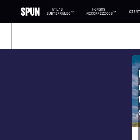
ATLAS 
HONGOS 
CIENT
SUBTERRÁNEO
MICORRÍZICOS