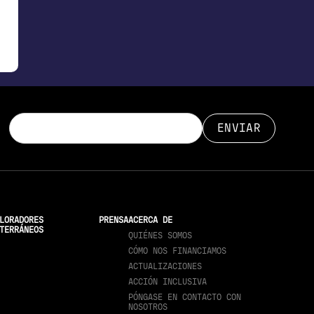
LORADORES
PRENSA
ACERCA DE
TERRÁNEOS
QUIÉNES SOMOS
CÓMO NOS FINANCIAMOS
ACTUALIZACIONES
ACCIÓN INCLUSIVA
PÓNGASE EN CONTACTO CON
NOSOTROS