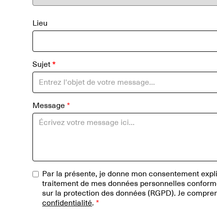
Lieu
Sujet
*
Message
*
Par la présente, je donne mon consentement explic
traitement de mes données personnelles confor
sur la protection des données (RGPD). Je compre
confidentialité
.
*