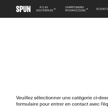
ATLAS 
CHAMPIGNONS 
SCIENTI
SOUTERRAIN
MYCORHIZIENS
NOUS CONTAC
Veuillez sélectionner une catégorie ci-dess
formulaire pour entrer en contact avec l