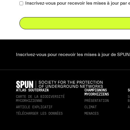
Inscrivez-vous pour recevoir les mises à jour par
Inscrivez-vous pour recevoir les mises à jour de SPUN
ATLAS SOUTERRAIN
CHAMPIGNONS
S
MYCORHIZIENS
CARTE DE LA BIODIVERSITÉ
S
MYCORHIZIENNE
PRÉSENTATION
B
ARTICLE EXPLICATIF
CLIMAT
A
TÉLÉCHARGER LES DONNÉES
MENACES