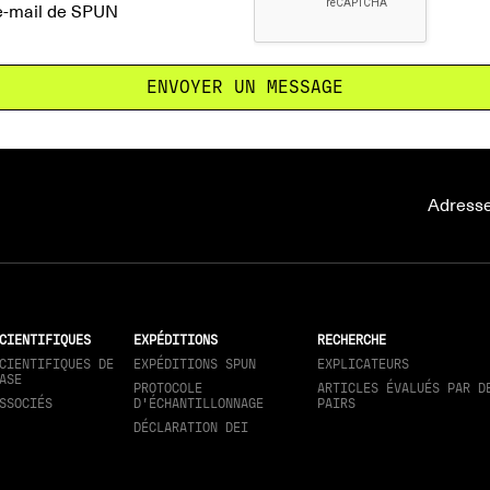
 e-mail de SPUN
Adresse
CIENTIFIQUES
EXPÉDITIONS
RECHERCHE
CIENTIFIQUES DE
EXPÉDITIONS SPUN
EXPLICATEURS
ASE
PROTOCOLE
ARTICLES ÉVALUÉS PAR D
SSOCIÉS
D'ÉCHANTILLONNAGE
PAIRS
DÉCLARATION DEI