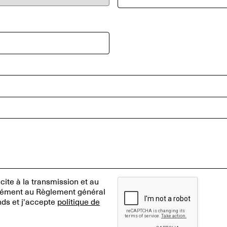
ite à la transmission et au
mément au Règlement général
nds et j'accepte
politique de