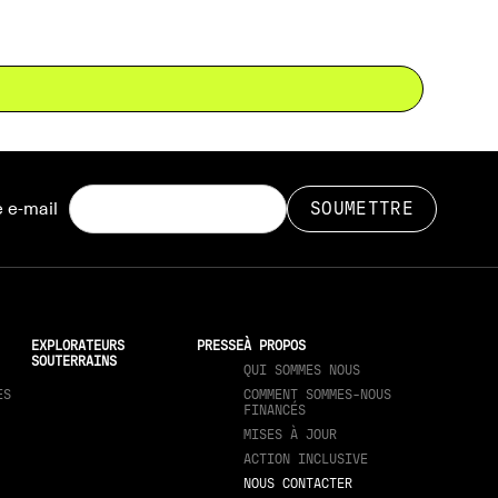
 e-mail
EXPLORATEURS
PRESSE
À PROPOS
SOUTERRAINS
QUI SOMMES NOUS
ES
COMMENT SOMMES-NOUS
FINANCÉS
MISES À JOUR
ACTION INCLUSIVE
NOUS CONTACTER