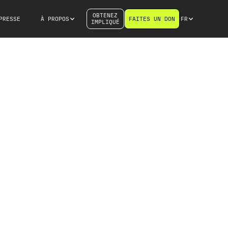
OBTENEZ
PRESSE
À PROPOS
FAITES UN DON
FR
IMPLIQUÉ