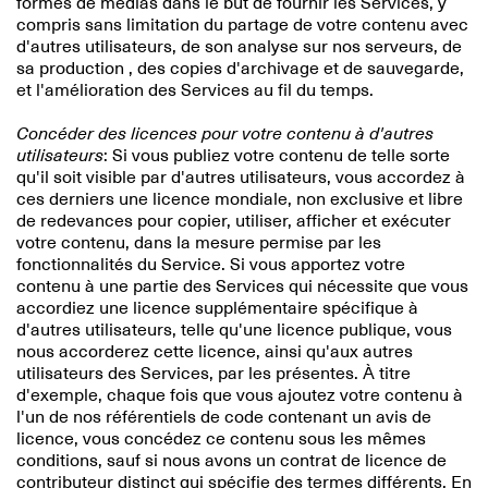
formes de médias dans le but de fournir les Services, y
compris sans limitation du partage de votre contenu avec
d'autres utilisateurs, de son analyse sur nos serveurs, de
sa production , des copies d'archivage et de sauvegarde,
et l'amélioration des Services au fil du temps.
Concéder des licences pour votre contenu à d'autres
utilisateurs
: Si vous publiez votre contenu de telle sorte
qu'il soit visible par d'autres utilisateurs, vous accordez à
ces derniers une licence mondiale, non exclusive et libre
de redevances pour copier, utiliser, afficher et exécuter
votre contenu, dans la mesure permise par les
fonctionnalités du Service. Si vous apportez votre
contenu à une partie des Services qui nécessite que vous
accordiez une licence supplémentaire spécifique à
d'autres utilisateurs, telle qu'une licence publique, vous
nous accorderez cette licence, ainsi qu'aux autres
utilisateurs des Services, par les présentes. À titre
d'exemple, chaque fois que vous ajoutez votre contenu à
l'un de nos référentiels de code contenant un avis de
licence, vous concédez ce contenu sous les mêmes
conditions, sauf si nous avons un contrat de licence de
contributeur distinct qui spécifie des termes différents. En