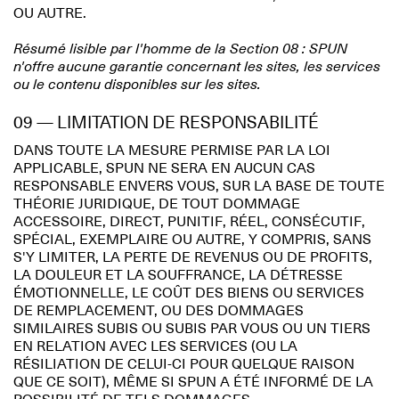
OU AUTRE.
Résumé lisible par l'homme de la Section 08 : SPUN
n'offre aucune garantie concernant les sites, les services
ou le contenu disponibles sur les sites.
09 — LIMITATION DE RESPONSABILITÉ
DANS TOUTE LA MESURE PERMISE PAR LA LOI
APPLICABLE, SPUN NE SERA EN AUCUN CAS
RESPONSABLE ENVERS VOUS, SUR LA BASE DE TOUTE
THÉORIE JURIDIQUE, DE TOUT DOMMAGE
ACCESSOIRE, DIRECT, PUNITIF, RÉEL, CONSÉCUTIF,
SPÉCIAL, EXEMPLAIRE OU AUTRE, Y COMPRIS, SANS
S'Y LIMITER, LA PERTE DE REVENUS OU DE PROFITS,
LA DOULEUR ET LA SOUFFRANCE, LA DÉTRESSE
ÉMOTIONNELLE, LE COÛT DES BIENS OU SERVICES
DE REMPLACEMENT, OU DES DOMMAGES
SIMILAIRES SUBIS OU SUBIS PAR VOUS OU UN TIERS
EN RELATION AVEC LES SERVICES (OU LA
RÉSILIATION DE CELUI-CI POUR QUELQUE RAISON
QUE CE SOIT), MÊME SI SPUN A ÉTÉ INFORMÉ DE LA