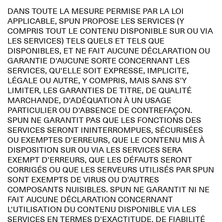
DANS TOUTE LA MESURE PERMISE PAR LA LOI
APPLICABLE, SPUN PROPOSE LES SERVICES (Y
COMPRIS TOUT LE CONTENU DISPONIBLE SUR OU VIA
LES SERVICES) TELS QUELS ET TELS QUE
DISPONIBLES, ET NE FAIT AUCUNE DÉCLARATION OU
GARANTIE D'AUCUNE SORTE CONCERNANT LES
SERVICES, QU'ELLE SOIT EXPRESSE, IMPLICITE,
LÉGALE OU AUTRE, Y COMPRIS, MAIS SANS S'Y
LIMITER, LES GARANTIES DE TITRE, DE QUALITÉ
MARCHANDE, D'ADÉQUATION À UN USAGE
PARTICULIER OU D'ABSENCE DE CONTREFAÇON.
SPUN NE GARANTIT PAS QUE LES FONCTIONS DES
SERVICES SERONT ININTERROMPUES, SÉCURISÉES
OU EXEMPTES D'ERREURS, QUE LE CONTENU MIS À
DISPOSITION SUR OU VIA LES SERVICES SERA
EXEMPT D'ERREURS, QUE LES DÉFAUTS SERONT
CORRIGÉS OU QUE LES SERVEURS UTILISÉS PAR SPUN
SONT EXEMPTS DE VIRUS OU D'AUTRES
COMPOSANTS NUISIBLES. SPUN NE GARANTIT NI NE
FAIT AUCUNE DÉCLARATION CONCERNANT
L'UTILISATION DU CONTENU DISPONIBLE VIA LES
SERVICES EN TERMES D'EXACTITUDE, DE FIABILITÉ