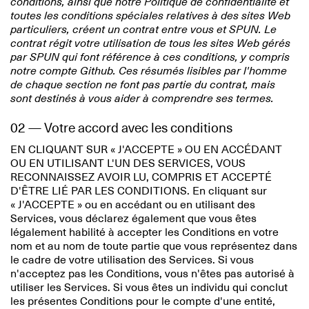
conditions, ainsi que notre Politique de confidentialité et
toutes les conditions spéciales relatives à des sites Web
particuliers, créent un contrat entre vous et SPUN. Le
contrat régit votre utilisation de tous les sites Web gérés
par SPUN qui font référence à ces conditions, y compris
notre compte Github. Ces résumés lisibles par l'homme
de chaque section ne font pas partie du contrat, mais
sont destinés à vous aider à comprendre ses termes.
02 — Votre accord avec les conditions
EN CLIQUANT SUR « J'ACCEPTE » OU EN ACCÉDANT
OU EN UTILISANT L'UN DES SERVICES, VOUS
RECONNAISSEZ AVOIR LU, COMPRIS ET ACCEPTÉ
D'ÊTRE LIÉ PAR LES CONDITIONS. En cliquant sur
« J'ACCEPTE » ou en accédant ou en utilisant des
Services, vous déclarez également que vous êtes
légalement habilité à accepter les Conditions en votre
nom et au nom de toute partie que vous représentez dans
le cadre de votre utilisation des Services. Si vous
n'acceptez pas les Conditions, vous n'êtes pas autorisé à
utiliser les Services. Si vous êtes un individu qui conclut
les présentes Conditions pour le compte d'une entité,