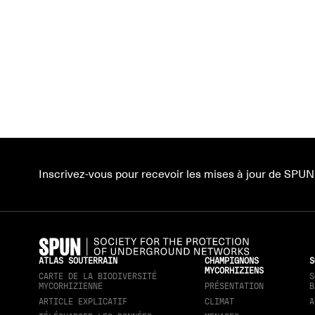
Inscrivez-vous pour recevoir les mises à jour de SPUN
ATLAS SOUTERRAIN
CHAMPIGNONS
S
MYCORHIZIENS
CARTE DE LA BIODIVERSITÉ
S
MYCORHIZIENNE
PRÉSENTATION
B
ARTICLE EXPLICATIF
CLIMAT
A