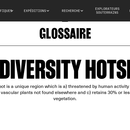
EXPLORATEURS
FIQUES
EXPÉDITIONS
RECHERCHE
SOUTERRAINS
GLOSSAIRE
ODIVERSITY HOTS
pot is a unique region which is a) threatened by human activity 
ascular plants not found elsewhere and c) retains 30% or less 
vegetation.