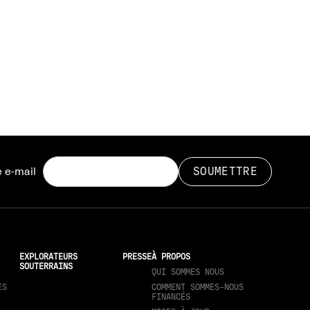
 e-mail
EXPLORATEURS
PRESSE
À PROPOS
SOUTERRAINS
QUI SOMMES NOUS
ES
COMMENT SOMMES-NOUS
FINANCÉS