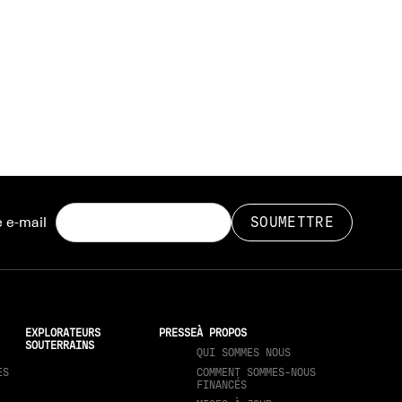
 e-mail
EXPLORATEURS
PRESSE
À PROPOS
SOUTERRAINS
QUI SOMMES NOUS
ES
COMMENT SOMMES-NOUS
FINANCÉS