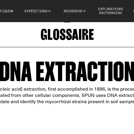
EXPLORATEURS
FIQUES
EXPÉDITIONS
RECHERCHE
SOUTERRAINS
GLOSSAIRE
DNA EXTRACTIO
eic acid) extraction, first accomplished in 1896, is the pro
lated from other cellular components. SPUN uses DNA extract
olate and identify the mycorrhizal strains present in soil sampl