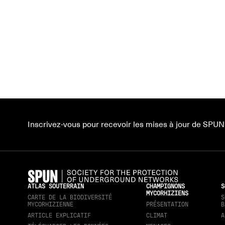
Inscrivez-vous pour recevoir les mises à jour de SPUN
ATLAS SOUTERRAIN
CHAMPIGNONS
S
MYCORHIZIENS
CARTE DE LA BIODIVERSITÉ
S
MYCORHIZIENNE
PRÉSENTATION
B
ARTICLE EXPLICATIF
CLIMAT
A