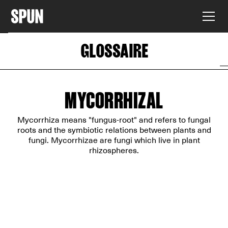
GLOSSAIRE
MYCORRHIZAL
Mycorrhiza means "fungus-root" and refers to fungal
roots and the symbiotic relations between plants and
fungi. Mycorrhizae are fungi which live in plant
rhizospheres.