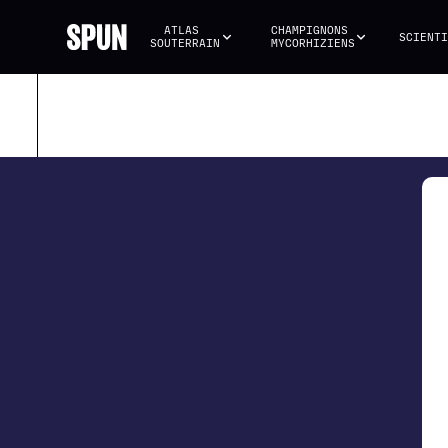
ATLAS 
CHAMPIGNONS 
SCIENTI
SOUTERRAIN
MYCORHIZIENS