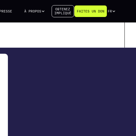
OBTENEZ
PRESSE
À PROPOS
FAITES UN DON
FR
IMPLIQUÉ