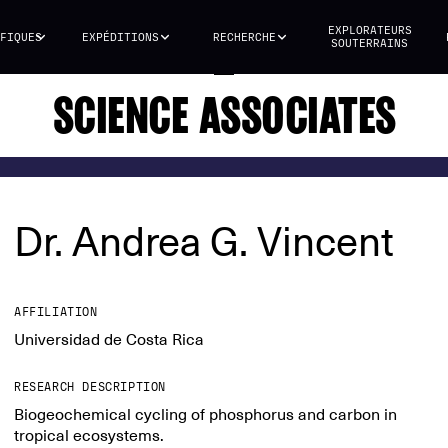
EXPLORATEURS
FIQUES
EXPÉDITIONS
RECHERCHE
SOUTERRAINS
SCIENCE ASSOCIATES
Dr. Andrea G. Vincent
AFFILIATION
Universidad de Costa Rica
RESEARCH DESCRIPTION
Biogeochemical cycling of phosphorus and carbon in
tropical ecosystems.