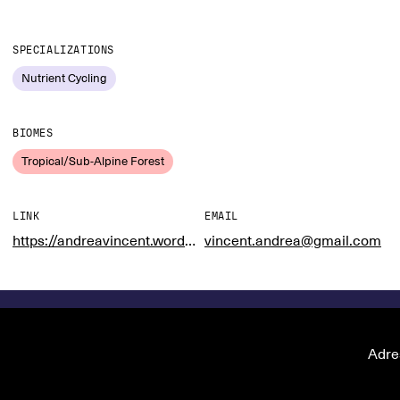
SPECIALIZATIONS
Nutrient Cycling
BIOMES
Tropical/Sub-Alpine Forest
LINK
EMAIL
https://andreavincent.wordpress.com/
vincent.andrea@gmail.com
Adre