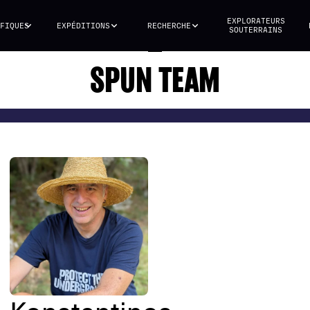
EXPLORATEURS
FIQUES
EXPÉDITIONS
RECHERCHE
SOUTERRAINS
SPUN TEAM