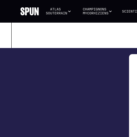
ATLAS 
CHAMPIGNONS 
SCIENTI
SOUTERRAIN
MYCORHIZIENS