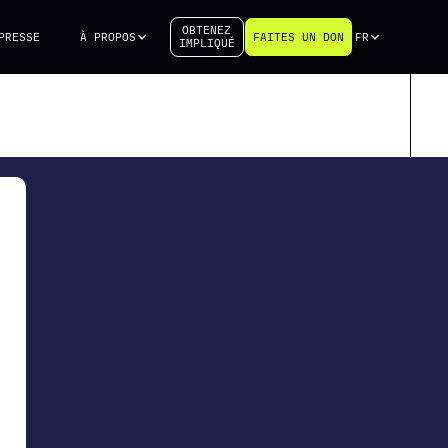
OBTENEZ
PRESSE
À PROPOS
FAITES UN DON
FR
IMPLIQUÉ