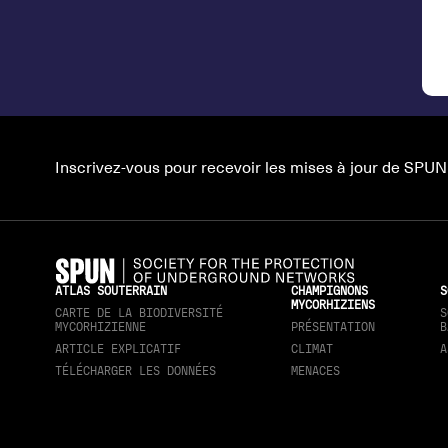
Inscrivez-vous pour recevoir les mises à jour de SPUN
ATLAS SOUTERRAIN
CHAMPIGNONS
S
MYCORHIZIENS
CARTE DE LA BIODIVERSITÉ
S
MYCORHIZIENNE
PRÉSENTATION
B
ARTICLE EXPLICATIF
CLIMAT
A
TÉLÉCHARGER LES DONNÉES
MENACES