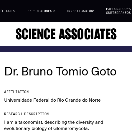
EXPLORADORES
ÍFICOS
EXPEDICIONES
INVESTIGACIÓN
SUBTERRÁNEOS
SCIENCE ASSOCIATES
Dr. Bruno Tomio Goto
AFFILIATION
Universidade Federal do Rio Grande do Norte
RESEARCH DESCRIPTION
I am a taxonomist, describing the diversity and
evolutionary biology of Glomeromycota.