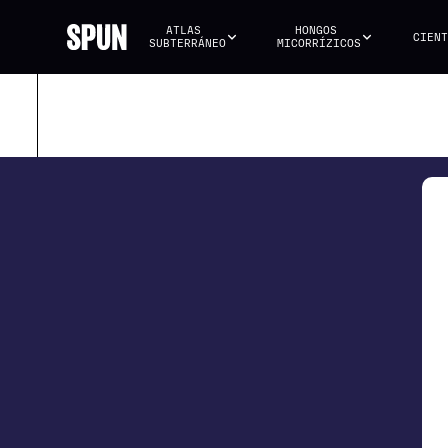
ATLAS 
HONGOS 
CIENT
SUBTERRÁNEO
MICORRÍZICOS