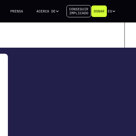
CONSEGUIR
PRENSA
ACERCA DE
DONAR
ES
IMPLICADO