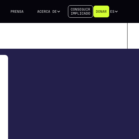
CONSEGUIR
PRENSA
ACERCA DE
DONAR
ES
IMPLICADO