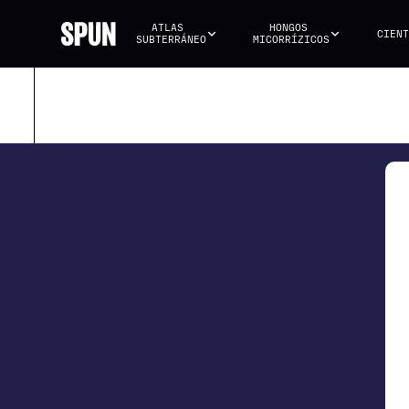
ATLAS 
HONGOS 
CIENT
SUBTERRÁNEO
MICORRÍZICOS