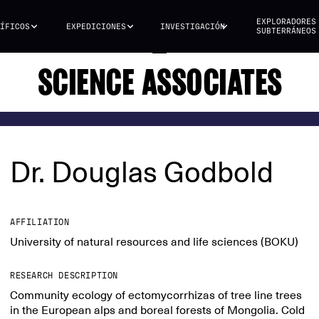
EXPLORADORES
ÍFICOS
EXPEDICIONES
INVESTIGACIÓN
SUBTERRÁNEOS
SCIENCE ASSOCIATES
Dr. Douglas Godbold
AFFILIATION
University of natural resources and life sciences (BOKU)
RESEARCH DESCRIPTION
Community ecology of ectomycorrhizas of tree line trees
in the European alps and boreal forests of Mongolia. Cold