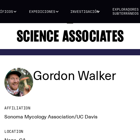
EXPLORADORES
ÍFICOS
EXPEDICIONES
INVESTIGACIÓN
SUBTERRÁNEOS
SCIENCE ASSOCIATES
Gordon Walker
AFFILIATION
Sonoma Mycology Association/UC Davis
LOCATION