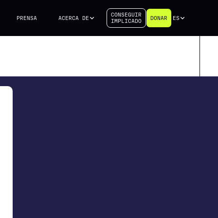
CONSEGUIR
PRENSA
ACERCA DE
DONAR
ES
IMPLICADO