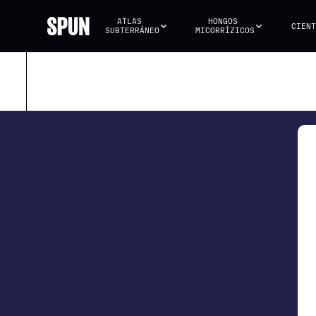
ATLAS 
HONGOS 
CIENT
SUBTERRÁNEO
MICORRÍZICOS