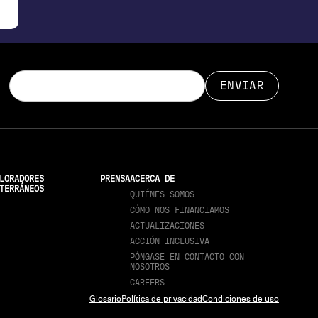
LORADORES
PRENSA
ACERCA DE
TERRÁNEOS
QUIÉNES SOMOS
CÓMO NOS FINANCIAMOS
ACTUALIZACIONES
ACCIÓN INCLUSIVA
PÓNGASE EN CONTACTO CON
NOSOTROS
CAREERS
Glosario
Política de privacidad
Condiciones de uso