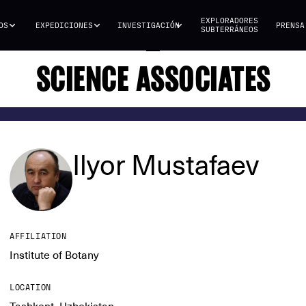
EXPLORADORES
OS
EXPEDICIONES
INVESTIGACIÓN
PRENSA
SUBTERRÁNEOS
SCIENCE ASSOCIATES
Ilyor Mustafaev
AFFILIATION
Institute of Botany
LOCATION