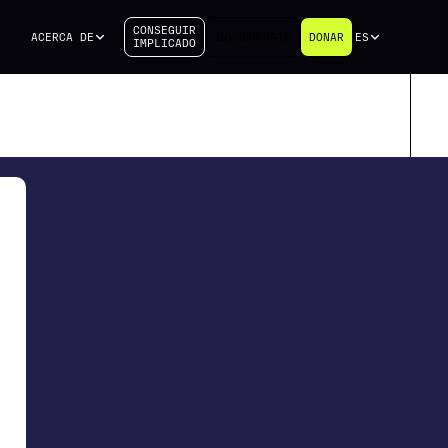
CONSEGUIR
ACERCA DE
INVOLÚCRATE
DONAR
ES
IMPLICADO