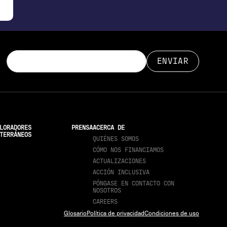
LORADORES
PRENSA
ACERCA DE
TERRÁNEOS
QUIÉNES SOMOS
CÓMO NOS FINANCIAMOS
ACTUALIZACIONES
ACCIÓN INCLUSIVA
PÓNGASE EN CONTACTO CON
NOSOTROS
CAREERS
Glosario
Política de privacidad
Condiciones de uso