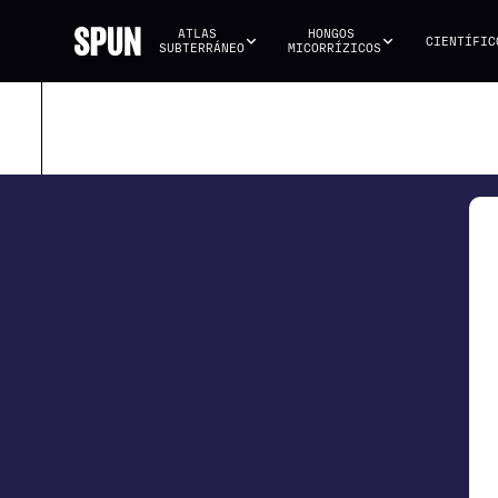
ATLAS 
HONGOS 
CIENTÍFIC
SUBTERRÁNEO
MICORRÍZICOS