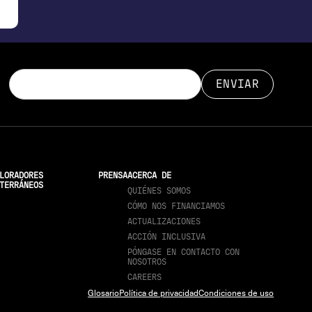
LORADORES
PRENSA
ACERCA DE
TERRÁNEOS
QUIÉNES SOMOS
CÓMO NOS FINANCIAMOS
ACTUALIZACIONES
ACCIÓN INCLUSIVA
PÓNGASE EN CONTACTO CON
NOSOTROS
CAREERS
Glosario
Política de privacidad
Condiciones de uso