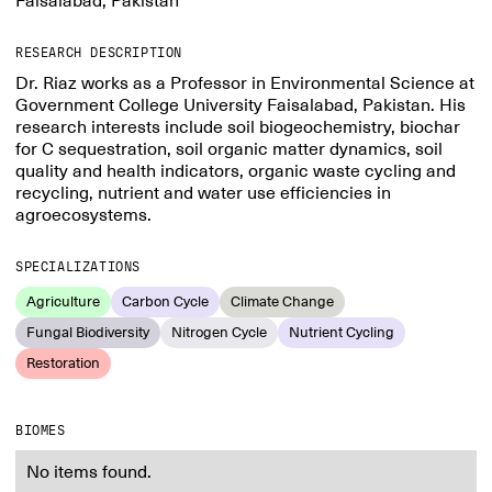
Faisalabad, Pakistan
RESEARCH DESCRIPTION
Dr. Riaz works as a Professor in Environmental Science at
Government College University Faisalabad, Pakistan. His
research interests include soil biogeochemistry, biochar
for C sequestration, soil organic matter dynamics, soil
quality and health indicators, organic waste cycling and
recycling, nutrient and water use efficiencies in
agroecosystems.
SPECIALIZATIONS
Agriculture
Carbon Cycle
Climate Change
Fungal Biodiversity
Nitrogen Cycle
Nutrient Cycling
Restoration
BIOMES
No items found.