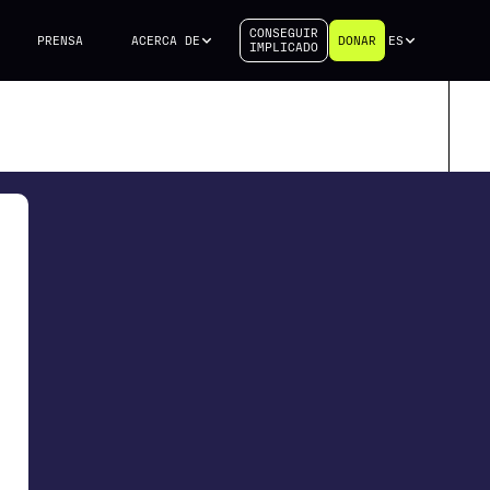
CONSEGUIR
PRENSA
ACERCA DE
DONAR
ES
IMPLICADO