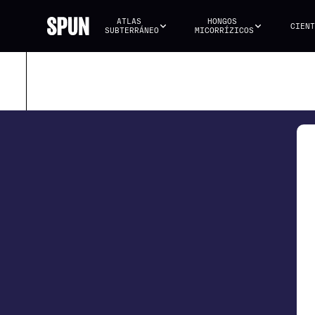
ATLAS 
HONGOS 
CIENT
SUBTERRÁNEO
MICORRÍZICOS