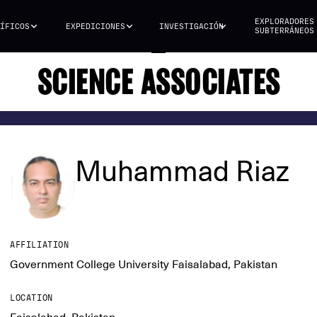
EXPLORADORES
ÍFICOS
EXPEDICIONES
INVESTIGACIÓN
SUBTERRÁNEOS
SCIENCE ASSOCIATES
Muhammad Riaz
AFFILIATION
Government College University Faisalabad, Pakistan
LOCATION