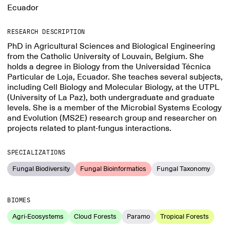
Ecuador
RESEARCH DESCRIPTION
PhD in Agricultural Sciences and Biological Engineering
from the Catholic University of Louvain, Belgium. She
holds a degree in Biology from the Universidad Técnica
Particular de Loja, Ecuador. She teaches several subjects,
including Cell Biology and Molecular Biology, at the UTPL
(University of La Paz), both undergraduate and graduate
levels. She is a member of the Microbial Systems Ecology
and Evolution (MS2E) research group and researcher on
projects related to plant-fungus interactions.
SPECIALIZATIONS
Fungal Biodiversity
Fungal Bioinformatics
Fungal Taxonomy
BIOMES
Agri-Ecosystems
Cloud Forests
Paramo
Tropical Forests