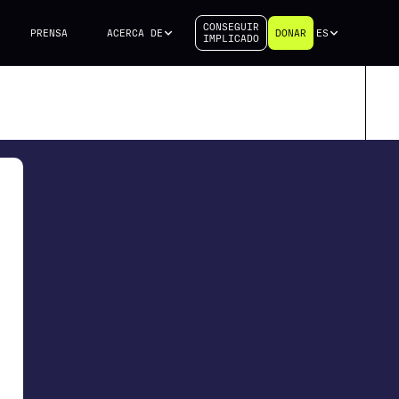
CONSEGUIR
PRENSA
ACERCA DE
DONAR
ES
IMPLICADO