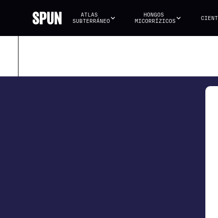
ATLAS 
HONGOS 
CIENT
SUBTERRÁNEO
MICORRÍZICOS