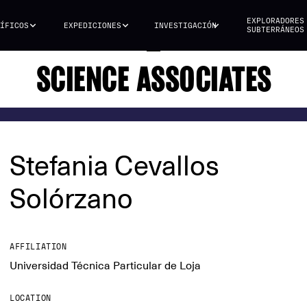
EXPLORADORES
ÍFICOS
EXPEDICIONES
INVESTIGACIÓN
SUBTERRÁNEOS
SCIENCE ASSOCIATES
Stefania Cevallos
Solórzano
AFFILIATION
Universidad Técnica Particular de Loja
LOCATION