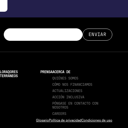
LORADORES
PRENSA
ACERCA DE
TERRÁNEOS
QUIÉNES SOMOS
CÓMO NOS FINANCIAMOS
ACTUALIZACIONES
ACCIÓN INCLUSIVA
PÓNGASE EN CONTACTO CON
NOSOTROS
CAREERS
Glosario
Política de privacidad
Condiciones de uso