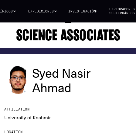
EXPLORADORES
ÍFICOS
EXPEDICIONES
INVESTIGACIÓN
SUBTERRÁNEOS
SCIENCE ASSOCIATES
Syed Nasir
Ahmad
AFFILIATION
University of Kashmir
LOCATION