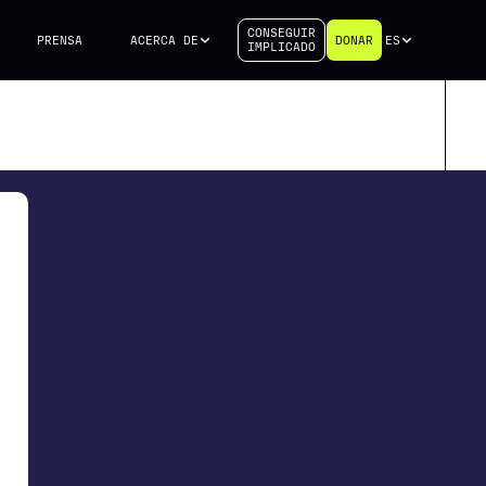
CONSEGUIR
PRENSA
ACERCA DE
DONAR
ES
IMPLICADO