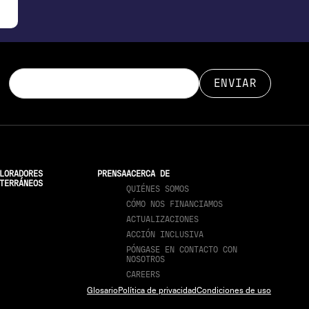
LORADORES
PRENSA
ACERCA DE
TERRÁNEOS
QUIÉNES SOMOS
CÓMO NOS FINANCIAMOS
ACTUALIZACIONES
ACCIÓN INCLUSIVA
PÓNGASE EN CONTACTO CON
NOSOTROS
CAREERS
Glosario
Política de privacidad
Condiciones de uso