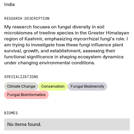
India
RESEARCH DESCRIPTION
My research focuses on fungal diversity in soil
microbiomes of treeline species in the Greater Himalayan
region of Kashmir, emphasizing mycorrhizal fungi's role. I
am trying to investigate how these fungi influence plant
survival, growth, and establishment, assessing their
functional significance in shaping ecosystem dynamics
under changing environmental conditions.
SPECIALIZATIONS
Climate Change
Conservation
Fungal Biodiversity
Fungal Bioinformatics
BIOMES
No items found.