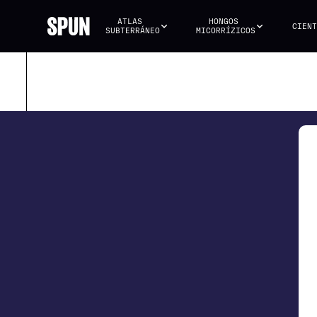
ATLAS 
HONGOS 
CIENT
SUBTERRÁNEO
MICORRÍZICOS