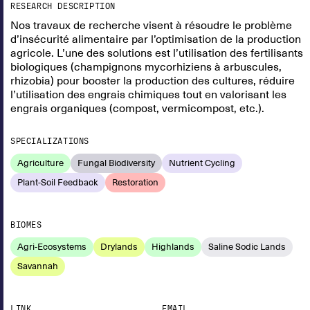
RESEARCH DESCRIPTION
Nos travaux de recherche visent à résoudre le problème
d’insécurité alimentaire par l’optimisation de la production
agricole. L’une des solutions est l’utilisation des fertilisants
biologiques (champignons mycorhiziens à arbuscules,
rhizobia) pour booster la production des cultures, réduire
l’utilisation des engrais chimiques tout en valorisant les
engrais organiques (compost, vermicompost, etc.).
SPECIALIZATIONS
Agriculture
Fungal Biodiversity
Nutrient Cycling
Plant-Soil Feedback
Restoration
BIOMES
Agri-Ecosystems
Drylands
Highlands
Saline Sodic Lands
Savannah
LINK
EMAIL