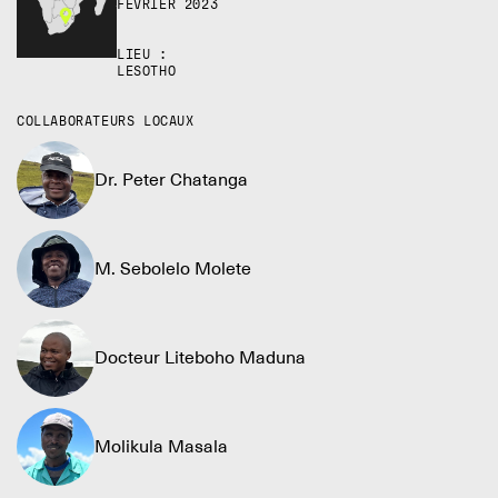
FÉVRIER 2023
LIEU :
LESOTHO
COLLABORATEURS LOCAUX
Dr. Peter Chatanga
M. Sebolelo Molete
Docteur Liteboho Maduna
Molikula Masala