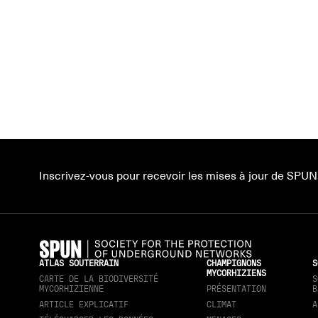
Inscrivez-vous pour recevoir les mises à jour de SPUN
ATLAS SOUTERRAIN
CHAMPIGNONS
S
MYCORHIZIENS
CARTE DE LA BIODIVERSITÉ
S
MYCORHIZIENNE
PRÉSENTATION
B
ARTICLE EXPLICATIF
CLIMAT
A