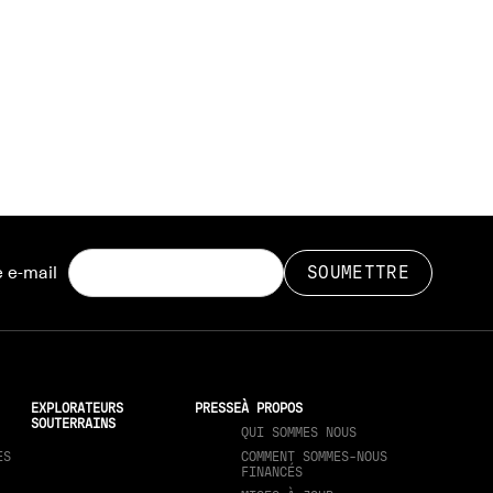
 e-mail
EXPLORATEURS
PRESSE
À PROPOS
SOUTERRAINS
QUI SOMMES NOUS
ES
COMMENT SOMMES-NOUS
FINANCÉS