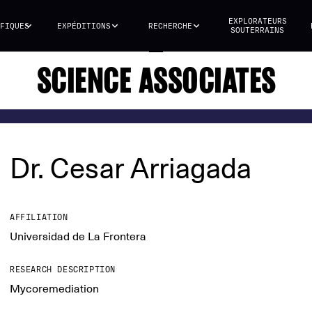
EXPLORATEURS
FIQUES
EXPÉDITIONS
RECHERCHE
SOUTERRAINS
SCIENCE ASSOCIATES
Dr. Cesar Arriagada
AFFILIATION
Universidad de La Frontera
RESEARCH DESCRIPTION
Mycoremediation