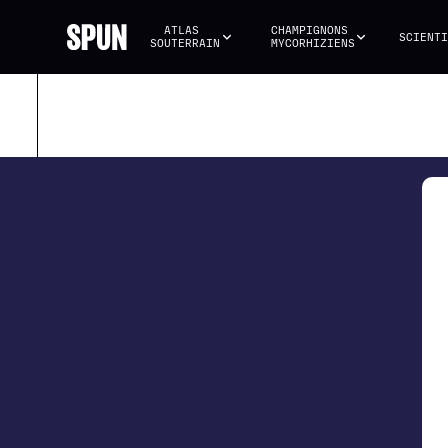
ATLAS 
CHAMPIGNONS 
SCIENTI
SOUTERRAIN
MYCORHIZIENS