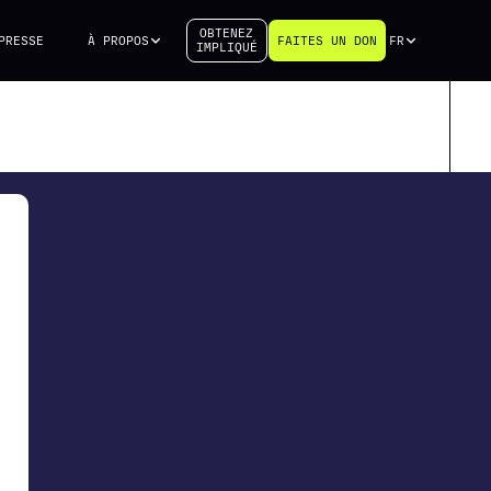
OBTENEZ
PRESSE
À PROPOS
FAITES UN DON
FR
IMPLIQUÉ