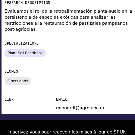
RESEARCH DESCRIPTION
Evaluamos el rol de la retroalimentación planta-suelo en la
persistencia de especies exóticas para analizar las
restricciones a la restauración de pastizales pampeanos
post-agrícolas.
SPECIALIZATIONS
Plant-Soil Feedback
BIOMES
Grasslands
LINK
EMAIL
mlonardi@agro.uba.ar
Inscrivez-vous pour recevoir les mises à jour de SPUN