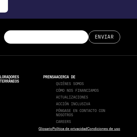
LORADORES
PRENSA
ACERCA DE
TERRÁNEOS
QUIÉNES SOMOS
CÓMO NOS FINANCIAMOS
ACTUALIZACIONES
ACCIÓN INCLUSIVA
PÓNGASE EN CONTACTO CON
NOSOTROS
CAREERS
Glosario
Política de privacidad
Condiciones de uso