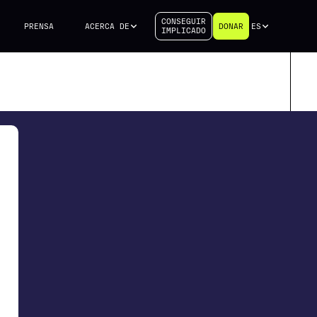
CONSEGUIR
PRENSA
ACERCA DE
DONAR
ES
IMPLICADO