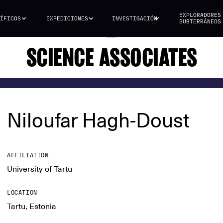
EXPLORADORES
ÍFICOS
EXPEDICIONES
INVESTIGACIÓN
SUBTERRÁNEOS
SCIENCE ASSOCIATES
Niloufar Hagh-Doust
AFFILIATION
University of Tartu
LOCATION
Tartu, Estonia