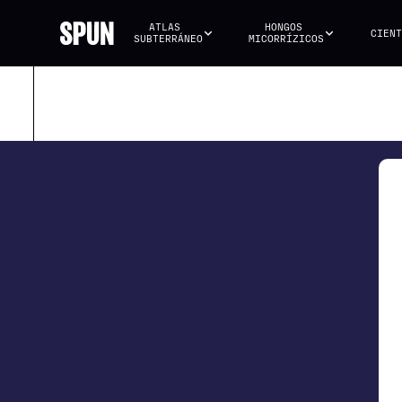
ATLAS 
HONGOS 
CIENT
SUBTERRÁNEO
MICORRÍZICOS