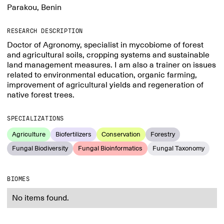
Parakou, Benin
RESEARCH DESCRIPTION
Doctor of Agronomy, specialist in mycobiome of forest
and agricultural soils, cropping systems and sustainable
land management measures. I am also a trainer on issues
related to environmental education, organic farming,
improvement of agricultural yields and regeneration of
native forest trees.
SPECIALIZATIONS
Agriculture
Biofertilizers
Conservation
Forestry
Fungal Biodiversity
Fungal Bioinformatics
Fungal Taxonomy
BIOMES
No items found.