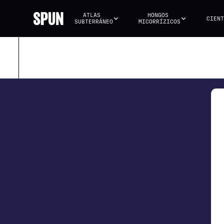
ATLAS 
HONGOS 
CIENT
SUBTERRÁNEO
MICORRÍZICOS