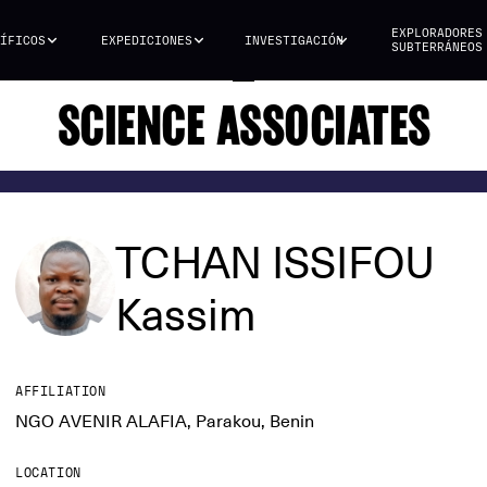
EXPLORADORES
ÍFICOS
EXPEDICIONES
INVESTIGACIÓN
SUBTERRÁNEOS
SCIENCE ASSOCIATES
TCHAN ISSIFOU
Kassim
AFFILIATION
NGO AVENIR ALAFIA, Parakou, Benin
LOCATION