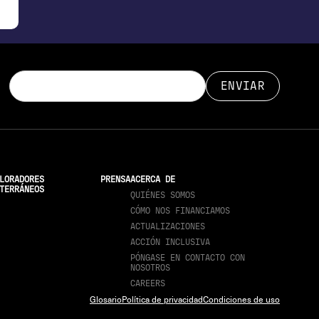
LORADORES
PRENSA
ACERCA DE
TERRÁNEOS
QUIÉNES SOMOS
CÓMO NOS FINANCIAMOS
ACTUALIZACIONES
ACCIÓN INCLUSIVA
PÓNGASE EN CONTACTO CON
NOSOTROS
CAREERS
Glosario
Política de privacidad
Condiciones de uso