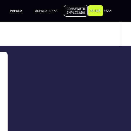
CONSEGUIR
PRENSA
ACERCA DE
DONAR
ES
IMPLICADO