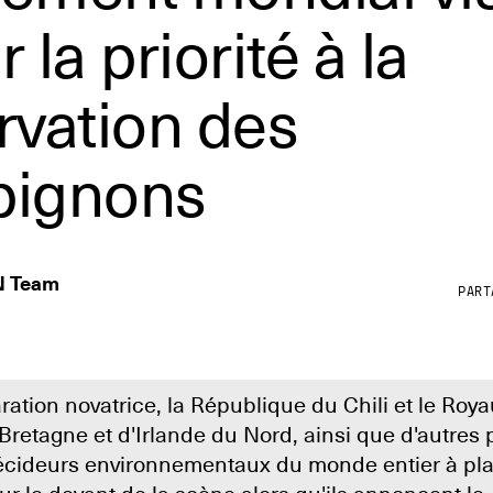
 la priorité à la
rvation des
ignons
N Team
PART
ation novatrice, la République du Chili et le Roy
retagne et d'Irlande du Nord, ainsi que d'autres 
décideurs environnementaux du monde entier à pla