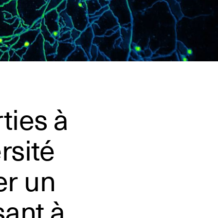
ties à
rsité
er un
ant à