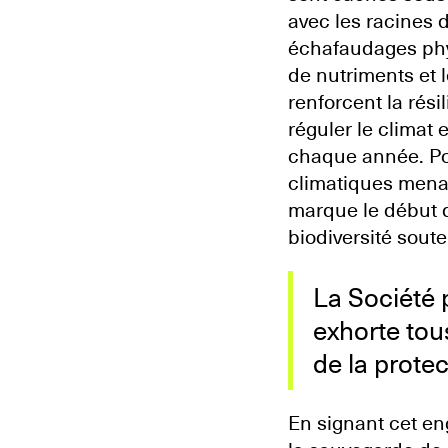
avec les racines 
échafaudages phys
de nutriments et 
renforcent la rés
réguler le climat
chaque année. Pou
climatiques mena
marque le début d
biodiversité soute
La Société 
exhorte tou
de la prote
En signant cet en