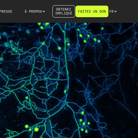
OBTENEZ
PRESSE
À PROPOS
FAITES UN DON
FR
IMPLIQUÉ