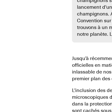
champignons sur
lancement d'un
champignons. Al
Convention sur 
trouvons à un m
notre planète. 
Jusqu'à récemmen
officielles en mat
inlassable de nos
premier plan des 
L'inclusion des 
microscopiques d
dans la protecti
sont cachés sous l