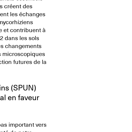
ns créent des
tent les échanges
 mycorhiziens
 et contribuent à
2 dans les sols
 les changements
s microscopiques
tion futures de la
ains (SPUN)
al en faveur
as important vers