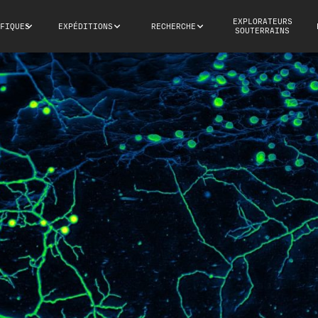
EXPLORATEURS
FIQUES
EXPÉDITIONS
RECHERCHE
SOUTERRAINS