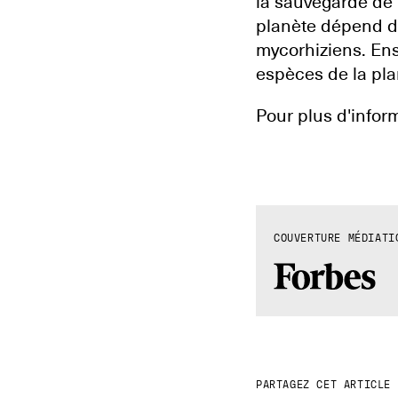
la sauvegarde de 
planète dépend d
mycorhiziens. Ens
espèces de la pla
Pour plus d'inform
COUVERTURE MÉDIATI
PARTAGEZ CET ARTICLE