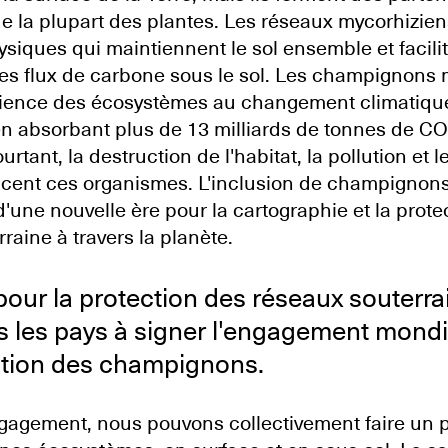
de la plupart des plantes. Les réseaux mycorhizie
iques qui maintiennent le sol ensemble et facili
les flux de carbone sous le sol. Les champignons
ilience des écosystèmes au changement climatique
 en absorbant plus de 13 milliards de tonnes de CO
rtant, la destruction de l'habitat, la pollution et
cent ces organismes. L'inclusion de champignon
'une nouvelle ère pour la cartographie et la protec
rraine à travers la planète.
pour la protection des réseaux souterr
s les pays à signer l'engagement mondi
ction des champignons.
gagement, nous pouvons collectivement faire un p