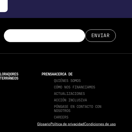
LORADORES
PRENSA
ACERCA DE
TERRÁNEOS
QUIÉNES SOMOS
CÓMO NOS FINANCIAMOS
ACTUALIZACIONES
ACCIÓN INCLUSIVA
PÓNGASE EN CONTACTO CON
NOSOTROS
CAREERS
Glosario
Política de privacidad
Condiciones de uso