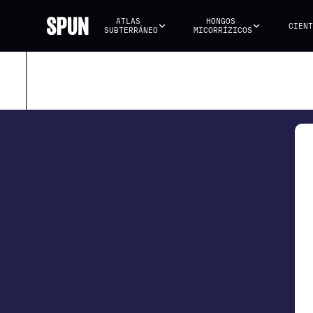
ATLAS 
HONGOS 
CIENT
SUBTERRÁNEO
MICORRÍZICOS