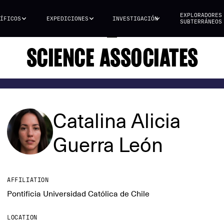
EXPLORADORES
ÍFICOS
EXPEDICIONES
INVESTIGACIÓN
SUBTERRÁNEOS
SCIENCE ASSOCIATES
Catalina Alicia
Guerra León
AFFILIATION
Pontificia Universidad Católica de Chile
LOCATION