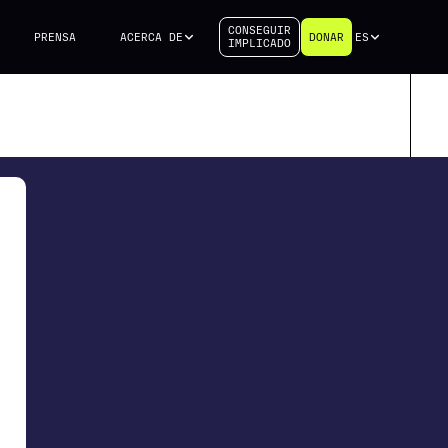
CONSEGUIR
PRENSA
ACERCA DE
DONAR
ES
IMPLICADO