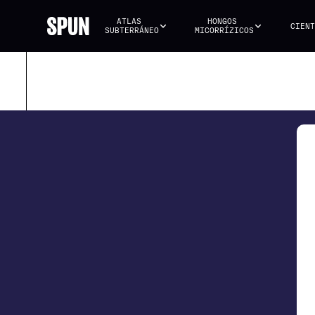
ATLAS 
HONGOS 
CIENT
SUBTERRÁNEO
MICORRÍZICOS