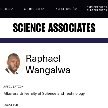
EXPLORADORES
ÍFICOS
EXPEDICIONES
INVESTIGACIÓN
SUBTERRÁNEOS
SCIENCE ASSOCIATES
Raphael
Wangalwa
AFFILIATION
Mbarara University of Science and Technology
LOCATION