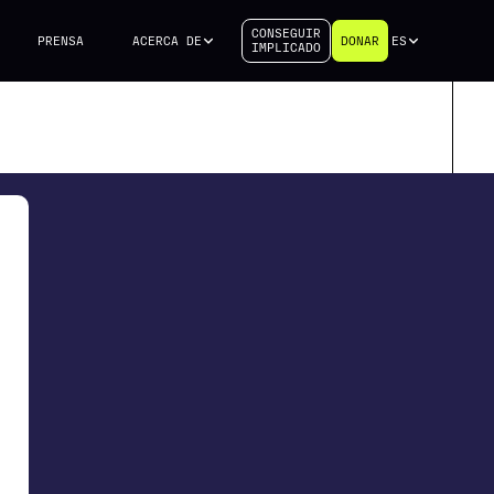
CONSEGUIR
PRENSA
ACERCA DE
DONAR
ES
IMPLICADO