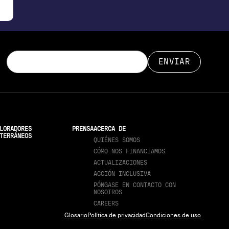
LORADORES
PRENSA
ACERCA DE
TERRÁNEOS
QUIÉNES SOMOS
CÓMO NOS FINANCIAMOS
ACTUALIZACIONES
ACCIÓN INCLUSIVA
PÓNGASE EN CONTACTO CON
NOSOTROS
CAREERS
Glosario
Política de privacidad
Condiciones de uso