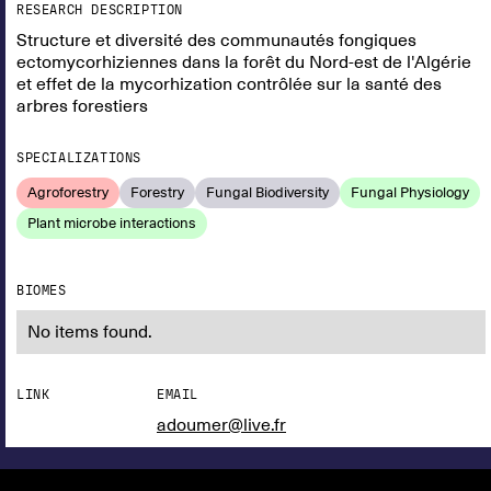
RESEARCH DESCRIPTION
Structure et diversité des communautés fongiques
ectomycorhiziennes dans la forêt du Nord-est de l'Algérie
et effet de la mycorhization contrôlée sur la santé des
arbres forestiers
SPECIALIZATIONS
Agroforestry
Forestry
Fungal Biodiversity
Fungal Physiology
Plant microbe interactions
BIOMES
No items found.
LINK
EMAIL
adoumer@live.fr