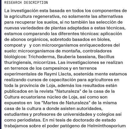
RESEARCH DESCRIPTION
La investigación esta basada en todos los componentes de
la agricultura regenerativa, no solamente las alternativas
para recuperar los suelos, si no también las selección de
nuevas variedades de plantas adaptadas a estas técnicas,
estamos comparando las diferentes técnicas: aplicación
de abonos orgánicos, sobretodo basados en bioles,
compost y y con microorganismos enriquecedores del
suelo: microorganismos de montaña, controladores
biológicos: Trichoderma, Bauberia bassiana, Bacillus
thuringiensis, micorrizas. Las investigaciones se realizan
en terrenos de los campesinos y en terrenos
experimentales de Raymi Llacta, sostenida mente estamos
realizando cursos de capacitación para agricultores en
toda la provincia de Loja, además los resultados están
publicados en la revista "Naturaleza" de la casa de la
Cultura ecuatoriana núcleo de Loja, así como son
expuestos en los "Martes de Naturaleza" de la misma
casa de la cultura a donde asisten autoridades,
estudiantes y profesores de universidades y colegios así
como periodistas. En mi tesis de doctorado de estado
trabajamos sobre el poder patógeno de Helminthosporium